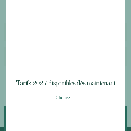
l’infolettre
Tarifs 2027 disponibles dès maintenant
Cliquez ici
GOLF LE
CHAMPÊTRE