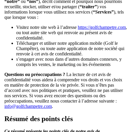
“notre”
ou
“nos”
), décrit comment et pourquoi nous pourrions
recueillir, stocker, utiliser et/ou partager (
“traiter”
) vos
informations lorsque vous utilisez nos services (
“Services”
), tels
que lorsque vous :
Visitez notre site web à l’adresse
https://golfchampetre.com
,
ou tout autre site web qui renvoie au présent avis de
confidentialité.
Télécharger et utiliser notre application mobile (Golf le
Champêtre), ou toute autre application de notre société qui
renvoie à cet avis de confidentialité.
s’engager avec nous dans d’autres domaines connexes, y
compris les ventes, le marketing ou les événements
Questions ou préoccupations ?
La lecture de cet avis de
confidentialité vous aidera à comprendre vos droits et vos choix
en matière de protection de la vie privée. Si vous n’êtes pas
d’accord avec nos politiques et pratiques, veuillez ne pas utiliser
nos services. Si vous avez encore des questions ou des
préoccupations, veuillez nous contacter à l’adresse suivante :
info@golfchampetre.com
.
Résumé des points clés
Ce résumé présente les points clés de notre avis de