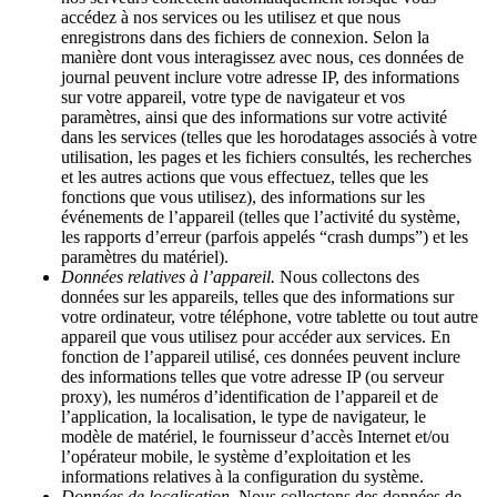
accédez à nos services ou les utilisez et que nous
enregistrons dans des fichiers de connexion. Selon la
manière dont vous interagissez avec nous, ces données de
journal peuvent inclure votre adresse IP, des informations
sur votre appareil, votre type de navigateur et vos
paramètres, ainsi que des informations sur votre activité
dans les services (telles que les horodatages associés à votre
utilisation, les pages et les fichiers consultés, les recherches
et les autres actions que vous effectuez, telles que les
fonctions que vous utilisez), des informations sur les
événements de l’appareil (telles que l’activité du système,
les rapports d’erreur (parfois appelés “crash dumps”) et les
paramètres du matériel).
Données relatives à l’appareil.
Nous collectons des
données sur les appareils, telles que des informations sur
votre ordinateur, votre téléphone, votre tablette ou tout autre
appareil que vous utilisez pour accéder aux services. En
fonction de l’appareil utilisé, ces données peuvent inclure
des informations telles que votre adresse IP (ou serveur
proxy), les numéros d’identification de l’appareil et de
l’application, la localisation, le type de navigateur, le
modèle de matériel, le fournisseur d’accès Internet et/ou
l’opérateur mobile, le système d’exploitation et les
informations relatives à la configuration du système.
Données de localisation.
Nous collectons des données de