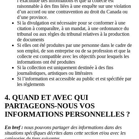
l’exactitude des informations et que la collecte est
raisonnable à des fins liées à une enquête sur une violation
d’un accord ou une contravention au droit du Canada ou
d’une province.
Si la divulgation est nécessaire pour se conformer à une
citation à comparaître, à un mandat, à une ordonnance du
tribunal ou aux règles du tribunal relatives à la production
de documents
Si elles ont été produites par une personne dans le cadre de
son emploi, de son entreprise ou de sa profession et que la
collecte est compatible avec les objectifs pour lesquels les
informations ont été produites
Si la collection est uniquement destinée à des fins
journalistiques, artistiques ou littéraires
Si l’information est accessible au public et est spécifiée par
les règlements
4. QUAND ET AVEC QUI
PARTAGEONS-NOUS VOS
INFORMATIONS PERSONNELLES ?
En bref :
nous pouvons partager des informations dans des
situations spécifiques décrites dans cette section et/ou avec les
catégories de tiers suivantes
.