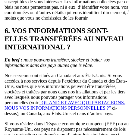
susceptibles de vous intéresser. Les informations collectées par ce
biais ne nous permettent pas, ni à eux, d’identifier votre nom, vos
coordonnées ou d’autres détails qui vous identifient directement, à
moins que vous ne choisissiez de les fournir.
6. VOS INFORMATIONS SONT-
ELLES TRANSFÉRÉES AU NIVEAU
INTERNATIONAL ?
En bref :
nous pouvons transférer, stocker et traiter vos
informations dans des pays autres que le vôtre
.
Nos serveurs sont situés au Canada et aux États-Unis. Si vous
accédez à nos services depuis l’extérieur du Canada et des États-
Unis, sachez que vos informations peuvent être transférées,
stockées et traitées par nous dans nos installations et par les tiers
avec lesquels nous pouvons partager vos informations
personnelles (voir
“QUAND ET AVEC QUI PARTAGEONS-
NOUS VOS INFORMATIONS PERSONNELLES ?”
ci-
dessus), au Canada, aux États-Unis et dans d’autres pays.
Si vous résidez dans l’Espace économique européen (EEE) ou au
Royaume-Uni, ces pays ne disposent pas nécessairement de lois
sur la protection des données ou d’autres lois similaires aussi