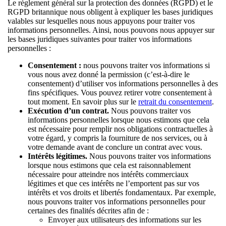
Le règlement général sur la protection des données (RGPD) et le
RGPD britannique nous obligent à expliquer les bases juridiques
valables sur lesquelles nous nous appuyons pour traiter vos
informations personnelles. Ainsi, nous pouvons nous appuyer sur
les bases juridiques suivantes pour traiter vos informations
personnelles :
Consentement :
nous pouvons traiter vos informations si
vous nous avez donné la permission (c’est-à-dire le
consentement) d’utiliser vos informations personnelles à des
fins spécifiques. Vous pouvez retirer votre consentement à
tout moment. En savoir plus sur le
retrait du consentement
.
Exécution d’un contrat.
Nous pouvons traiter vos
informations personnelles lorsque nous estimons que cela
est nécessaire pour remplir nos obligations contractuelles à
votre égard, y compris la fourniture de nos services, ou à
votre demande avant de conclure un contrat avec vous.
Intérêts légitimes.
Nous pouvons traiter vos informations
lorsque nous estimons que cela est raisonnablement
nécessaire pour atteindre nos intérêts commerciaux
légitimes et que ces intérêts ne l’emportent pas sur vos
intérêts et vos droits et libertés fondamentaux. Par exemple,
nous pouvons traiter vos informations personnelles pour
certaines des finalités décrites afin de :
Envoyer aux utilisateurs des informations sur les