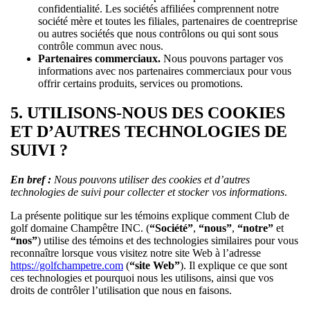
confidentialité. Les sociétés affiliées comprennent notre
société mère et toutes les filiales, partenaires de coentreprise
ou autres sociétés que nous contrôlons ou qui sont sous
contrôle commun avec nous.
Partenaires commerciaux.
Nous pouvons partager vos
informations avec nos partenaires commerciaux pour vous
offrir certains produits, services ou promotions.
5. UTILISONS-NOUS DES COOKIES
ET D’AUTRES TECHNOLOGIES DE
SUIVI ?
En bref :
Nous pouvons utiliser des cookies et d’autres
technologies de suivi pour collecter et stocker vos informations
.
La présente politique sur les témoins explique comment Club de
golf domaine Champêtre INC. (
“Société”
,
“nous”
,
“notre”
et
“nos”
) utilise des témoins et des technologies similaires pour vous
reconnaître lorsque vous visitez notre site Web à l’adresse
https://golfchampetre.com
(
“site Web”
). Il explique ce que sont
ces technologies et pourquoi nous les utilisons, ainsi que vos
droits de contrôler l’utilisation que nous en faisons.