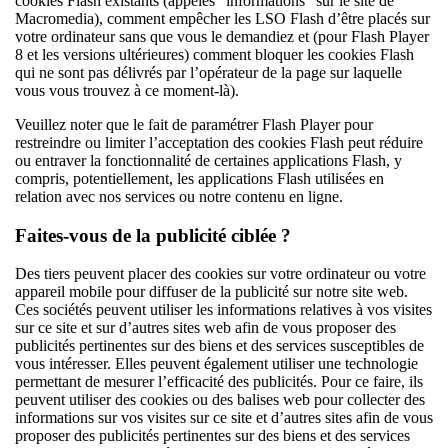
cookies Flash existants (appelés “informations” sur le site de
Macromedia), comment empêcher les LSO Flash d’être placés sur
votre ordinateur sans que vous le demandiez et (pour Flash Player
8 et les versions ultérieures) comment bloquer les cookies Flash
qui ne sont pas délivrés par l’opérateur de la page sur laquelle
vous vous trouvez à ce moment-là).
Veuillez noter que le fait de paramétrer Flash Player pour
restreindre ou limiter l’acceptation des cookies Flash peut réduire
ou entraver la fonctionnalité de certaines applications Flash, y
compris, potentiellement, les applications Flash utilisées en
relation avec nos services ou notre contenu en ligne.
Faites-vous de la publicité ciblée ?
Des tiers peuvent placer des cookies sur votre ordinateur ou votre
appareil mobile pour diffuser de la publicité sur notre site web.
Ces sociétés peuvent utiliser les informations relatives à vos visites
sur ce site et sur d’autres sites web afin de vous proposer des
publicités pertinentes sur des biens et des services susceptibles de
vous intéresser. Elles peuvent également utiliser une technologie
permettant de mesurer l’efficacité des publicités. Pour ce faire, ils
peuvent utiliser des cookies ou des balises web pour collecter des
informations sur vos visites sur ce site et d’autres sites afin de vous
proposer des publicités pertinentes sur des biens et des services