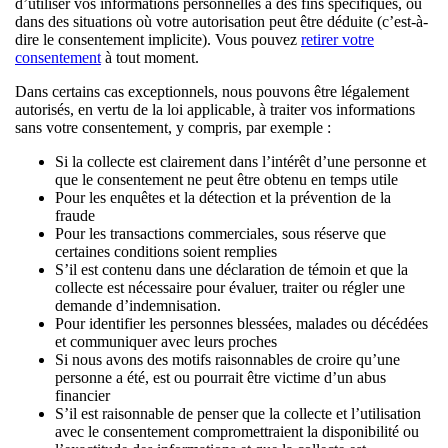
d’utiliser vos informations personnelles à des fins spécifiques, ou
dans des situations où votre autorisation peut être déduite (c’est-à-
dire le consentement implicite). Vous pouvez
retirer votre
consentement
à tout moment.
Dans certains cas exceptionnels, nous pouvons être légalement
autorisés, en vertu de la loi applicable, à traiter vos informations
sans votre consentement, y compris, par exemple :
Si la collecte est clairement dans l’intérêt d’une personne et
que le consentement ne peut être obtenu en temps utile
Pour les enquêtes et la détection et la prévention de la
fraude
Pour les transactions commerciales, sous réserve que
certaines conditions soient remplies
S’il est contenu dans une déclaration de témoin et que la
collecte est nécessaire pour évaluer, traiter ou régler une
demande d’indemnisation.
Pour identifier les personnes blessées, malades ou décédées
et communiquer avec leurs proches
Si nous avons des motifs raisonnables de croire qu’une
personne a été, est ou pourrait être victime d’un abus
financier
S’il est raisonnable de penser que la collecte et l’utilisation
avec le consentement compromettraient la disponibilité ou