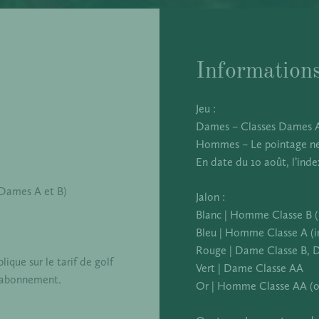
Informations
Jeu :
Dames – Classes Dames A 
Hommes – Le pointage net
En date du 10 août, l’ind
 Dames A et B)
Jalon :
Blanc | Homme Classe B (i
Bleu | Homme Classe A (in
Rouge | Dame Classe B, 
ique sur le tarif de golf
Vert | Dame Classe AA
un abonnement.
Or | Homme Classe AA (o