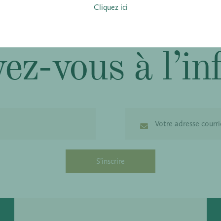
Cliquez ici
ez-vous à l’in