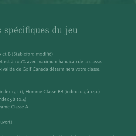
 spécifiques du jeu
et B (Stableford modifié)
 est à 100% avec maximum handicap de la classe.
ex valide de Golf Canada déterminera votre classe.
ndex 15 ++), Homme Classe BB (index 10.5 à 14.0)
dex 5 à 10.4)
Dame Classe A
uvert)