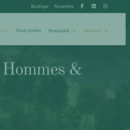
Boutique
Nouvelles
tion
Nous joindre
Restaurant
Membres
– Hommes &
 2/3