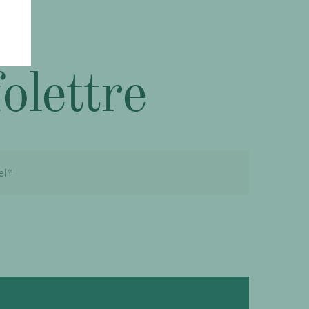
folettre