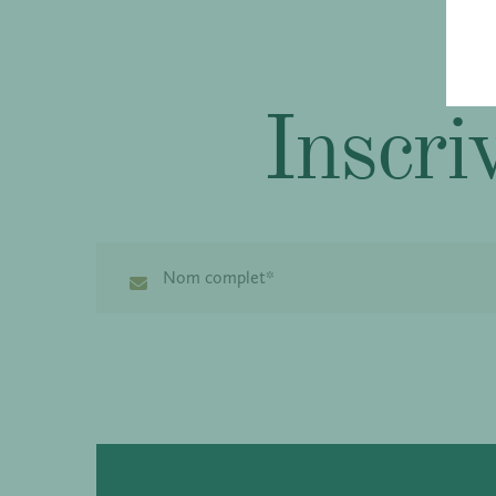
Inscriv