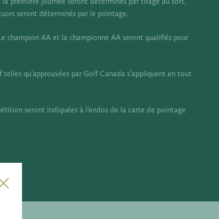
 la première journée seront déterminés par tirage au sort.
atuors seront déterminés par le pointage.
: Le champion AA et la championne AA seront qualifiés pour
f telles qu’approuvées par Golf Canada s’appliquent en tout
étition seront indiquées à l’endos de la carte de pointage