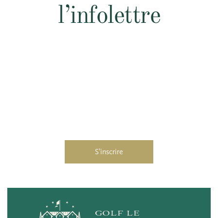
l’infolettre
GOLF LE