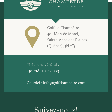
CHAMPÊTRE
CLUB 1/2 PRIVÉ
Golf Le Champêtre
401 Montée Morel,
Sainte-Anne des Plaines
(Québec) J5N 2T3
Téléphone général :
450 478-1112 ext 225
Courriel :
info@golfchampetre.com
Suivez-nous!