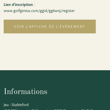
Lien d’inscription
:
www.golfgenius.com/ggid/gg6wnj/register
VOIR L’AFFICHE DE L’ÉVÉNEMENT
Informations
Jeu : Stableford